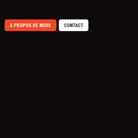
vivo a cualquier escenario.
A PROPOS DE NOUS
CONTACT